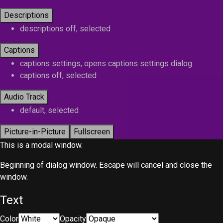
Descriptions
descriptions off
, selected
Captions
captions settings
, opens captions settings dialog
captions off
, selected
Audio Track
default
, selected
Picture-in-Picture
Fullscreen
This is a modal window.
Beginning of dialog window. Escape will cancel and close the
window.
Text
Color
Opacity