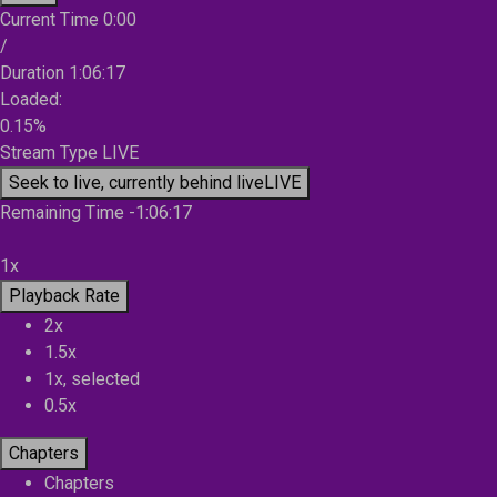
Current Time
0:00
/
Duration
1:06:17
Loaded
:
0.15%
Stream Type
LIVE
Seek to live, currently behind live
LIVE
Remaining Time
-
1:06:17
1x
Playback Rate
2x
1.5x
1x
, selected
0.5x
Chapters
Chapters