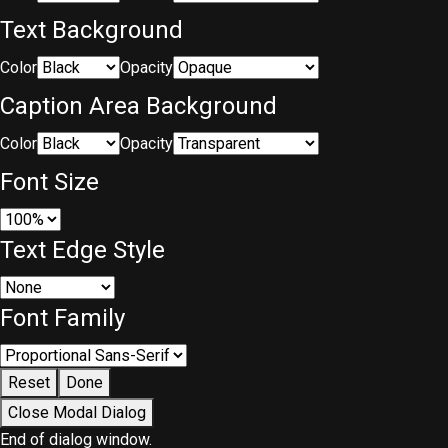
Text Background
Color
Opacity
Caption Area Background
Color
Opacity
Font Size
Text Edge Style
Font Family
Reset
Done
Close Modal Dialog
End of dialog window.